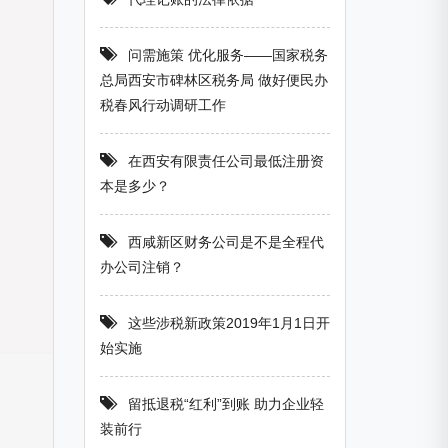
问需施策 优化服务——国家税务
总局西安市碑林区税务局 做好便民办
税春风行动调研工作
在西安有限责任公司最低注册资
本是多少？
西咸新区财务公司是不是全程代
办公司注销？
这些涉税新政策2019年1月1日开
始实施
留抵退税“红利”到账 助力企业轻
装前行