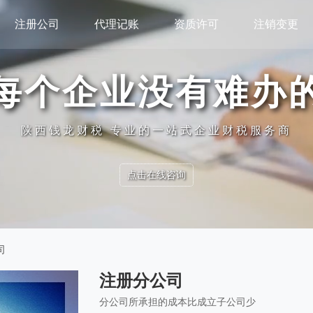
注册公司
代理记账
资质许可
注销变更
每个企业没有难办
陕西钱龙财税 专业的一站式企业财税服务商
点击在线咨询
司
注册分公司
分公司所承担的成本比成立子公司少