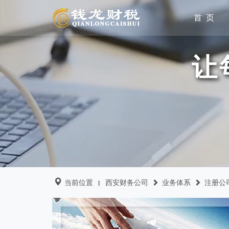
首 页
让
当前位置
西安财务公司
业务体系
注册公