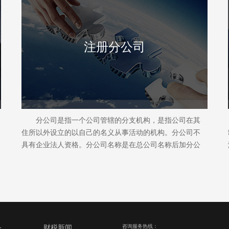
注册分公司
分公司是指一个公司管辖的分支机构，是指公司在其
住所以外设立的以自己的名义从事活动的机构。分公司不
具有企业法人资格。分公司名称是在总公司名称后加分公
司字样即可。
务
财税新闻
咨询服务热线：