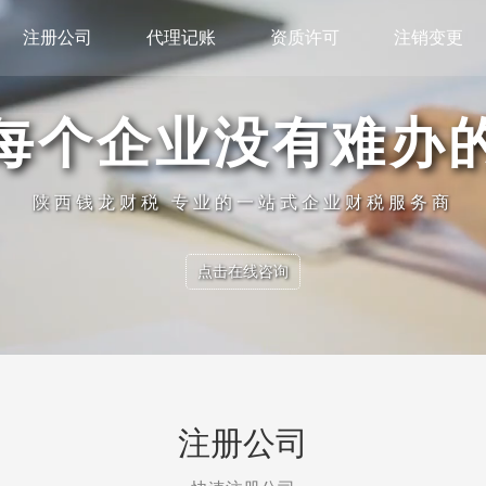
注册公司
代理记账
资质许可
注销变更
每个企业没有难办
陕西钱龙财税 专业的一站式企业财税服务商
点击在线咨询
注册公司