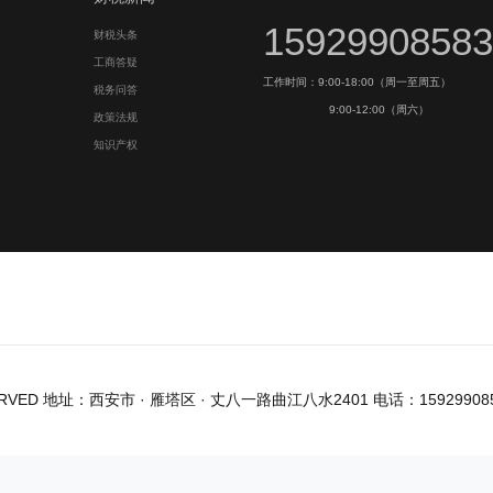
15929908583
财税头条
工商答疑
工作时间：9:00-18:00（周一至周五）
税务问答
9:00-12:00（周六）
政策法规
知识产权
ERVED
地址：西安市 · 雁塔区 · 丈八一路曲江八水2401 电话：15929908