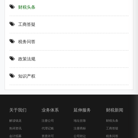
财税头条
工商答疑
税务问答
政策法规
知识产权
关于我们
业务体系
延伸服务
财税新闻
解读钱龙
注册公司
地址挂靠
财税头条
热词资讯
代理记账
注册商标
工商答疑
会计招募
资质许可
公司转让
税务问答