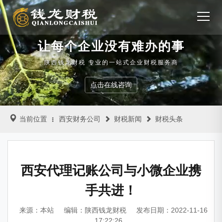
让每个企业没有难办的事
陕西钱龙财税 专业的一站式企业财税服务商
点击在线咨询
当前位置
西安财务公司
财税新闻
财税头条
西安代理记账公司与小微企业携
手共进！
来源：本站
编辑：陕西钱龙财税
发布日期：2022-11-16
17:22:26