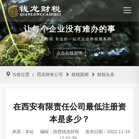
让每个企业没有难办的事
陕西钱龙财税 专业的一站式企业财税服务商
点击在线咨询
当前位置
西安财务公司
财税新闻
财税头条
在西安有限责任公司最低注册资
本是多少？
来源：本站
编辑：陕西钱龙财税
发布日期：2022-11-16
17:21:39