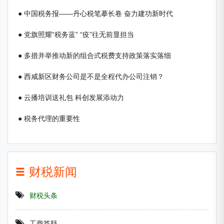
● 中国税务报——丹心税笔摹长卷 奋力建功新时代
● 党旗照耀“税务蓝” “疫”往无前显担当
● 多措并举推动新的组合式税费支持政策落实落细
● 西咸新区财务公司是不是全程代办公司注销？
● 云播培训送礼包 科创发展添动力
● 税务代理的重要性
财税新闻
财税头条
工商答疑