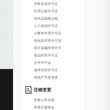
劳务派遣许可证
代理记账许可证
危化品道路运输
人力资源许可证
小餐饮经营许可证
危化品经营许可证
医疗器械经营许可
食品经营许可证
办学许可证
烟草经营许可证
房地产开发资质
注销变更
变更公司名称
变更注册资金