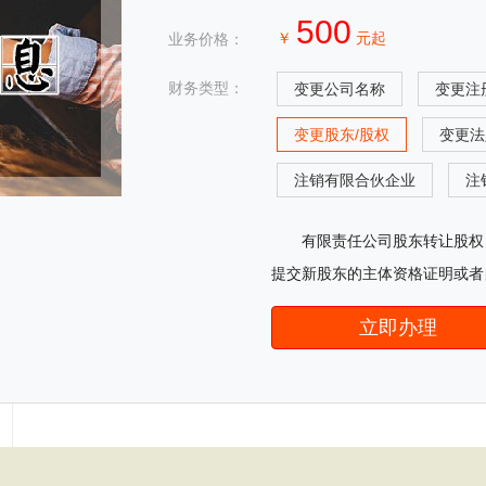
500
￥
元起
业务价格：
财务类型：
变更公司名称
变更注
变更股东/股权
变更法
注销有限合伙企业
注
有限责任公司股东转让股权
提交新股东的主体资格证明或者
立即办理