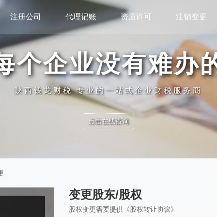
注册公司
代理记账
资质许可
注销变更
每个企业没有难办
陕西钱龙财税 专业的一站式企业财税服务商
点击在线咨询
更
变更股东/股权
股权变更需要提供《股权转让协议》