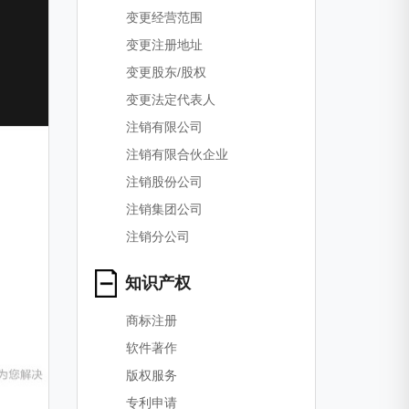
变更经营范围
变更注册地址
变更股东/股权
变更法定代表人
注销有限公司
注销有限合伙企业
注销股份公司
注销集团公司
注销分公司
知识产权
商标注册
软件著作
版权服务
专利申请