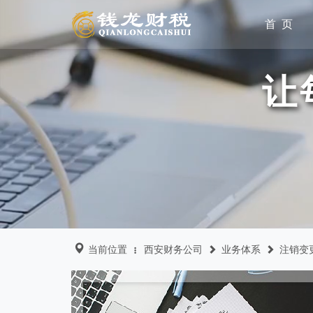
首 页
让
当前位置
西安财务公司
业务体系
注销变