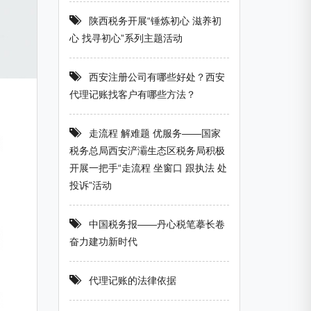
陕西税务开展“锤炼初心 滋养初
心 找寻初心”系列主题活动
西安注册公司有哪些好处？西安
代理记账找客户有哪些方法？
走流程 解难题 优服务——国家
税务总局西安浐灞生态区税务局积极
开展一把手“走流程 坐窗口 跟执法 处
投诉”活动
中国税务报——丹心税笔摹长卷
奋力建功新时代
代理记账的法律依据