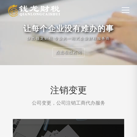
让每个企业没有难办的事
陕西钱龙财税 专业的一站式企业财税服务商
点击在线咨询
注销变更
公司变更，公司注销工商代办服务