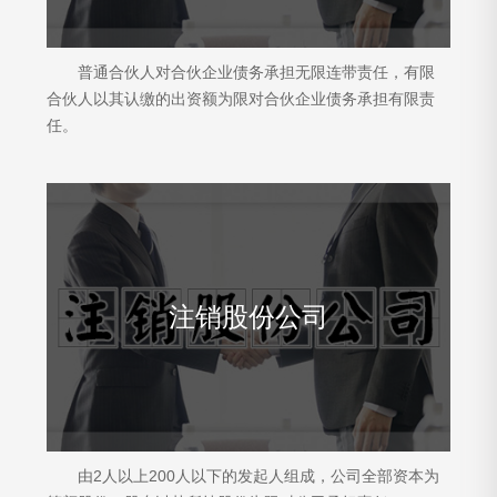
普通合伙人对合伙企业债务承担无限连带责任，有限
合伙人以其认缴的出资额为限对合伙企业债务承担有限责
任。
注销股份公司
由2人以上200人以下的发起人组成，公司全部资本为