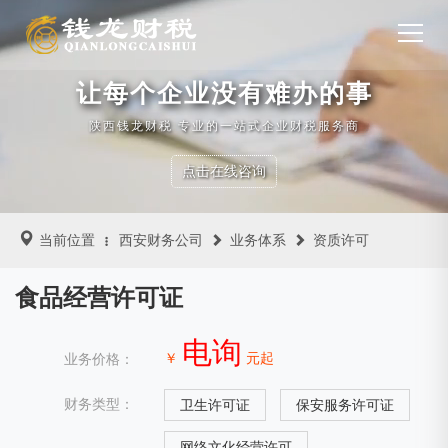
让每个企业没有难办的事
陕西钱龙财税 专业的一站式企业财税服务商
点击在线咨询
当前位置
西安财务公司
业务体系
资质许可
食品经营许可证
电询
￥
元起
业务价格：
财务类型：
卫生许可证
保安服务许可证
网络文化经营许可