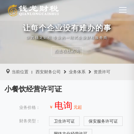
让每个企业没有难办的事
陕西钱龙财税 专业的一站式企业财税服务商
点击在线咨询
当前位置
西安财务公司
业务体系
资质许可
小餐饮经营许可证
电询
￥
元起
业务价格：
财务类型：
卫生许可证
保安服务许可证
网络文化经营许可