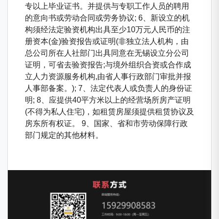
专以上毕业证书。并提供与专职工作人员的聘用
的意向书或劳动合同或劳务协议; 6、新设立的机
构须经法定验资机构出具至少10万元人民币的注
册资本(金)验资报告或证明(非独立法人机构，由
总公司所在人社部门出具同意在无锡设立分公司
证明，可省去验资报告;与境外组织合资或合作成
立人力资源服务机构,由省人事行政部门审批并报
人事部备案。); 7、法定代表人或负责人的身份证
明; 8、应提供40平方米以上的经营场所房产证明
(不得为私人住宅)，如租赁房屋须提供租赁协议及
房东所有权证。 9、国家、省和市劳动保障行政
部门规定的其他材料。