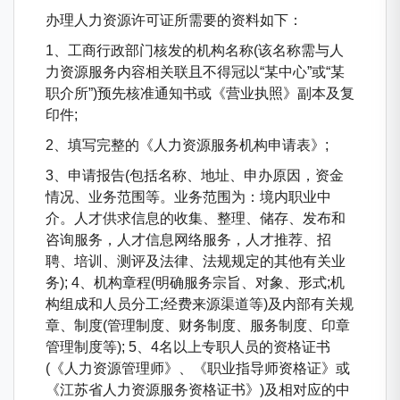
办理人力资源许可证所需要的资料如下：
1、工商行政部门核发的机构名称(该名称需与人
力资源服务内容相关联且不得冠以“某中心”或“某
职介所”)预先核准通知书或《营业执照》副本及复
印件;
2、填写完整的《人力资源服务机构申请表》;
3、申请报告(包括名称、地址、申办原因，资金
情况、业务范围等。业务范围为：境内职业中
介。人才供求信息的收集、整理、储存、发布和
咨询服务，人才信息网络服务，人才推荐、招
聘、培训、测评及法律、法规规定的其他有关业
务); 4、机构章程(明确服务宗旨、对象、形式;机
构组成和人员分工;经费来源渠道等)及内部有关规
章、制度(管理制度、财务制度、服务制度、印章
管理制度等); 5、4名以上专职人员的资格证书
(《人力资源管理师》、《职业指导师资格证》或
《江苏省人力资源服务资格证书》)及相对应的中