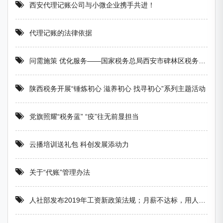
西安代理记账公司与小微企业携手共进！
代理记账的法律依据
问需施策 优化服务——国家税务总局西安市碑林区税务局 做好便民办税春风行动调研工作
陕西税务开展“锤炼初心 滋养初心 找寻初心”系列主题活动
党旗照耀“税务蓝” “疫”往无前显担当
云播培训送礼包 科创发展添动力
关于“代账”管理办法
人社部发布2019年工资新政策法规；月薪不达标，用人单位将被重罚