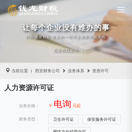
让每个企业没有难办的事
陕西钱龙财税 专业的一站式企业财税服务商
点击在线咨询
当前位置
西安财务公司
业务体系
资质许可
人力资源许可证
电询
￥
元起
业务价格：
财务类型：
卫生许可证
保安服务许可证
网络文化经营许可