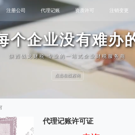
注册公司
代理记账
资质许可
注销变更
每个企业没有难办
陕西钱龙财税 专业的一站式企业财税服务商
点击在线咨询
可
代理记账许可证