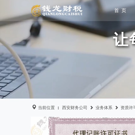
首 页
让
当前位置
西安财务公司
业务体系
资质许