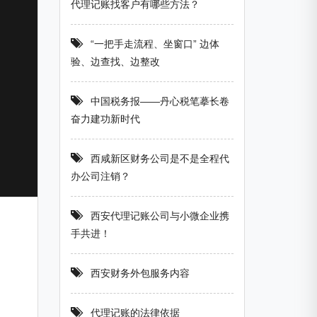
代理记账找客户有哪些方法？
“一把手走流程、坐窗口” 边体
验、边查找、边整改
中国税务报——丹心税笔摹长卷
奋力建功新时代
西咸新区财务公司是不是全程代
办公司注销？
西安代理记账公司与小微企业携
手共进！
西安财务外包服务内容
代理记账的法律依据