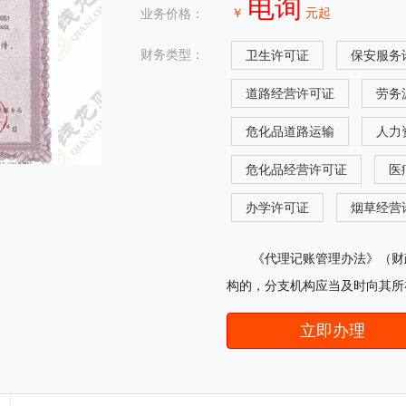
电询
￥
元起
业务价格：
财务类型：
卫生许可证
保安服务
道路经营许可证
劳务
危化品道路运输
人力
危化品经营许可证
医
办学许可证
烟草经营
《代理记账管理办法》（财
构的，分支机构应当及时向其所
立即办理