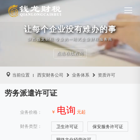
让每个企业没有难办的事
陕西钱龙财税 专业的一站式企业财税服务商
点击在线咨询
当前位置
西安财务公司
业务体系
资质许可
劳务派遣许可证
电询
￥
元起
业务价格：
财务类型：
卫生许可证
保安服务许可证
网络文化经营许可