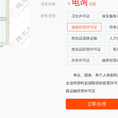
电询
￥
元起
业务价格：
财务类型：
卫生许可证
保安服务
道路经营许可证
劳务
危化品道路运输
人力
危化品经营许可证
医
办学许可证
烟草经营
单位、团体、和个人有权利
企业经营时必须取得的前置许可
路运输经营许可证
立即办理