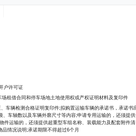
开户许可证
停车场租借合同和停车场地土地使用权或产权证明材料及复印件
证、车辆检测合格证明复印件;拟购置运输车辆的承诺书，承诺书
级、车轴数以及车辆外廓尺寸等内容;申请专用运输的，还须提供
型物件运输的，还须提供超重型车组名称、装载能力及配套附件清
物品情况说明;承诺期限不得超过6个月