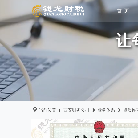
首 页
让
当前位置
西安财务公司
业务体系
资质许