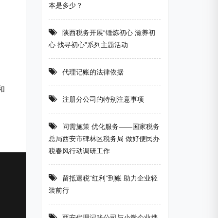
本是多少？
陕西税务开展“锤炼初心 滋养初
心 找寻初心”系列主题活动
代理记账的法律依据
和
注册分公司的特别注意事项
问需施策 优化服务——国家税务
总局西安市碑林区税务局 做好便民办
税春风行动调研工作
留抵退税“红利”到账 助力企业轻
装前行
西安代理记账公司与小微企业携