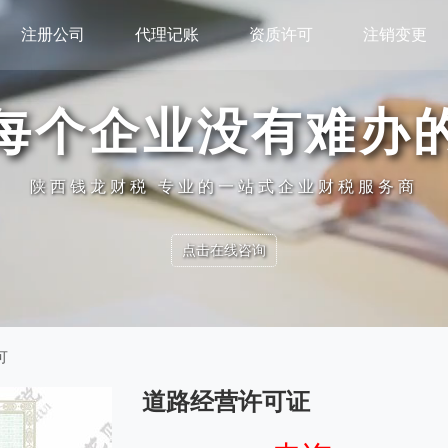
注册公司
代理记账
资质许可
注销变更
每个企业没有难办
陕西钱龙财税 专业的一站式企业财税服务商
点击在线咨询
可
道路经营许可证