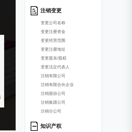
注销变更
变更公司名称
变更注册资金
变更经营范围
变更注册地址
变更股东/股权
变更法定代表人
注销有限公司
注销有限合伙企业
注销股份公司
注销集团公司
注销分公司
知识产权