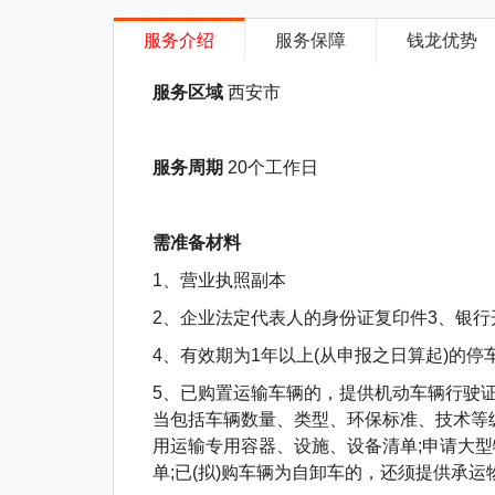
服务介绍
服务保障
钱龙优势
服务区域
西安市
服务周期
20个工作日
需准备材料
1、营业执照副本
2、企业法定代表人的身份证复印件3、银行
4、有效期为1年以上(从申报之日算起)的
5、已购置运输车辆的，提供机动车辆行驶
当包括车辆数量、类型、环保标准、技术等
用运输专用容器、设施、设备清单;申请大
单;已(拟)购车辆为自卸车的，还须提供承运